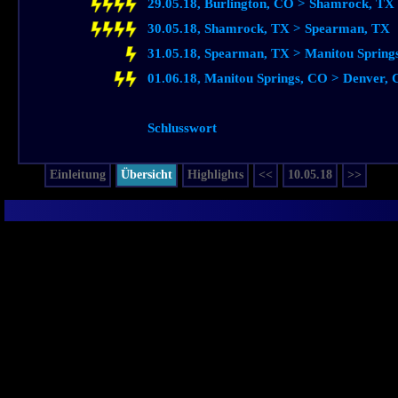
29.05.18, Burlington, CO > Shamrock, TX
30.05.18, Shamrock, TX > Spearman, TX
31.05.18, Spearman, TX > Manitou Spring
01.06.18, Manitou Springs, CO > Denver,
Schlusswort
Einleitung
Übersicht
Highlights
<<
10.05.18
>>